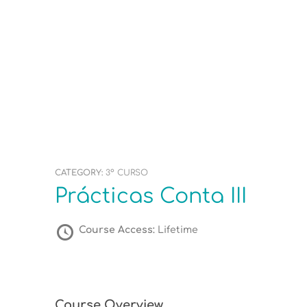
CATEGORY:
3º CURSO
Prácticas Conta III
Course Access:
Lifetime
Course Overview