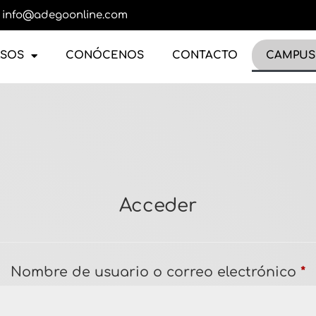
info@adegoonline.com
RSOS
CONÓCENOS
CONTACTO
CAMPUS
Acceder
Nombre de usuario o correo electrónico
*