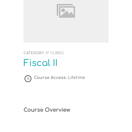
CATEGORY:
3º CURSO
Fiscal II
Course Access:
Lifetime
Course Overview