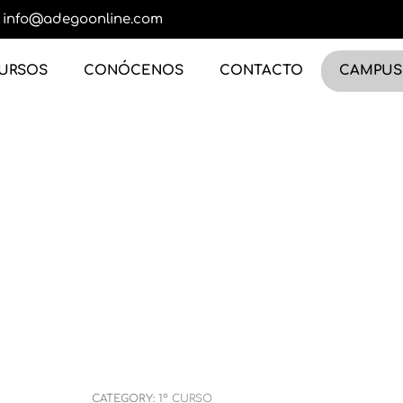
info@adegoonline.com
URSOS
CONÓCENOS
CONTACTO
CAMPUS
CATEGORY:
1º CURSO