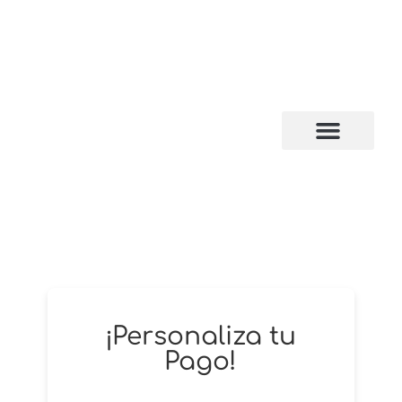
CAMPUS VIRTUAL
¡Personaliza tu
Pago!