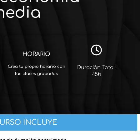
media
HORARIO
Crea tu propio horario con
Duración Total:
45h
las clases grabadas
CURSO INCLUYE