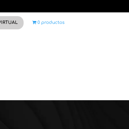
VIRTUAL
0 productos