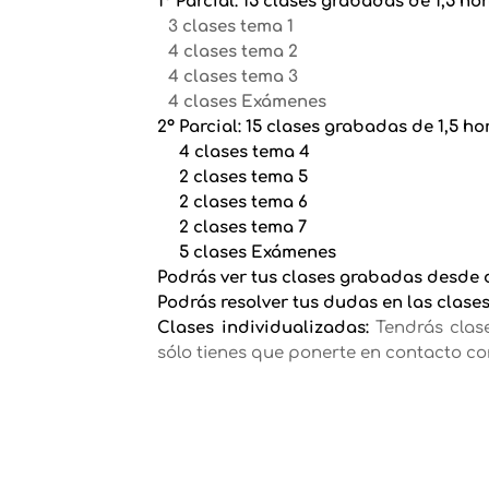
1º Parcial: 15
clases grabadas de 1,5 ho
3 clases tema 1
4 clases tema 2
4 clases tema 3
4 clases Exámenes
2º Parcial: 15 clases grabadas de 1,5 
4 clases tema 4
2 clases tema 5
2 clases tema 6
2 clases tema 7
5 clases Exámenes
Podrás ver tus clases grabadas desde 
Podrás resolver tus dudas en las clase
Clases individualizadas:
Tendrás clase
sólo tienes que ponerte en contacto con 