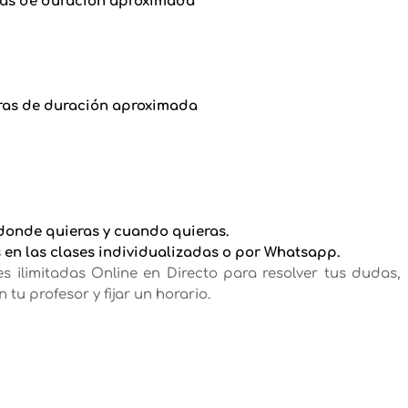
ras de duración aproximada
horas de duración aproximada
donde quieras y cuando quieras.
s en las clases individualizadas o por Whatsapp.
s ilimitadas Online en Directo para resolver tus dudas,
tu profesor y fijar un horario.