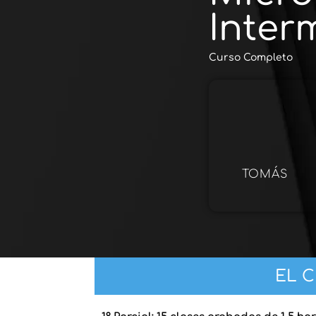
Inter
Curso Completo
TOMÁS
EL 