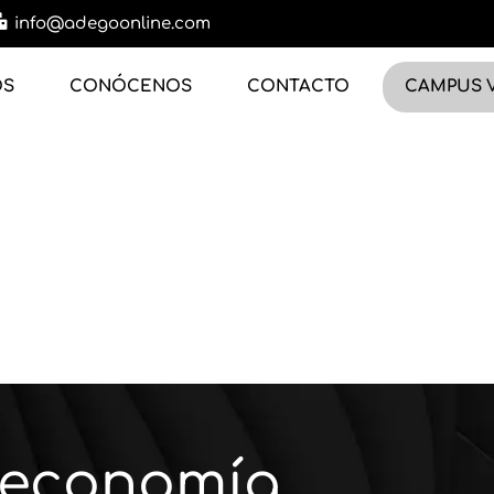
info@adegoonline.com
OS
CONÓCENOS
CONTACTO
CAMPUS 
oeconomía