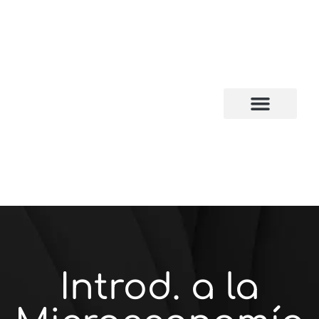
CAMPUS VIRTUAL
Introd. a la