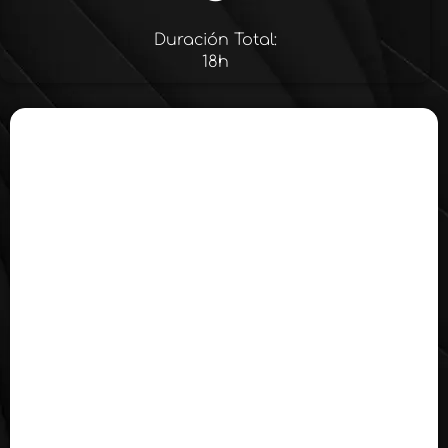
Duración Total:
18h