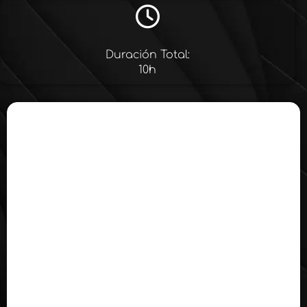
Duración Total:
10h