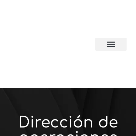
CAMPUS VIRTUAL
Dirección de