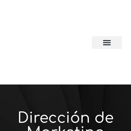
CAMPUS VIRTUAL
Dirección de